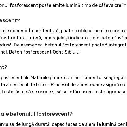
tonul fosforescent poate emite lumină timp de câteva ore în
rescent?
rite domenii. În arhitectură, poate fi utilizat pentru construi
astructura rutieră, marcajele și indicatorii din beton fosfore
redusă. De asemenea, betonul fosforescent poate fi integrat în
onal. Beton fosforescent Ocna Sibiului
nt?
și esențiali. Materiile prime, cum ar fi cimentul și agregatel
i la amestecul de beton. Procesul de amestecare asigură o di
 este lăsat să se usuce și să se întărească. Teste riguroas
e ale betonului fosforescent?
nța sa de lungă durată, capacitatea de a emite lumină pent