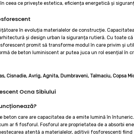
în ceea ce privește estetica, eficiența energetică și sigura
osforescent
țătoare în evoluția materialelor de construcție. Capacitate
 arhitectură și design urban la siguranța rutieră. Cu toate că
sforescent promit să transforme modul în care privim și util
formă de beton luminiscent ar putea juca un rol esențial în cr
as
,
Cisnadie
,
Avrig
,
Agnita
,
Dumbraveni
,
Talmaciu
,
Copsa Mi
rescent Ocna Sibiului
 funcționează?
e beton care are capacitatea de a emite lumină în întuneric.
cum ar fi fosforul. Fosforul are proprietatea de a absorbi en
estecarea atentă a materialelor, aditivii fosforescenți fiind