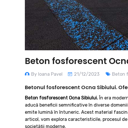
Beton fosforescent Ocna
By Ioana Pavel
21/12/2023
Beton 
Betonul fosforescent Ocna Sibiului. Ofer
Beton fosforescent Ocna Sibiului.
În era modernă
aducă beneficii semnificative în diverse domeni
emite lumină în întuneric. Acest material fascin
articol, vom explora caracteristicile, procesul d
societății moderne.