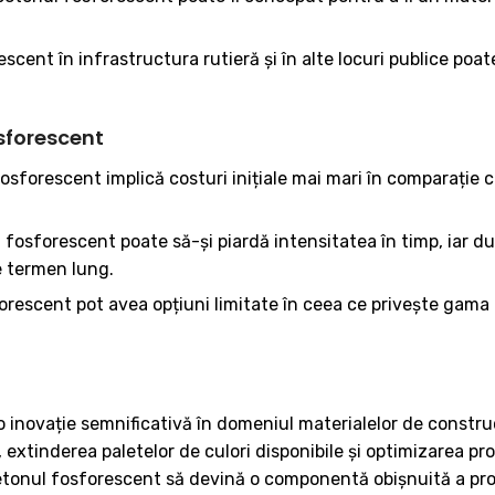
scent în infrastructura rutieră și în alte locuri publice poate
osforescent
sforescent implică costuri inițiale mai mari în comparație c
osforescent poate să-și piardă intensitatea în timp, iar dur
 termen lung.
rescent pot avea opțiuni limitate în ceea ce privește gama d
 inovație semnificativă în domeniul materialelor de construc
 extinderea paletelor de culori disponibile și optimizarea pr
etonul fosforescent să devină o componentă obișnuită a proie