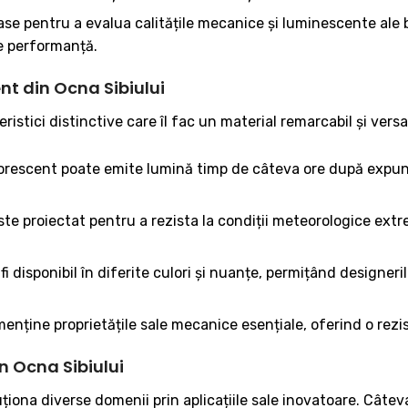
se pentru a evalua calitățile mecanice și luminescente ale 
e performanță.
ent din Ocna Sibiului
stici distinctive care îl fac un material remarcabil și versat
rescent poate emite lumină timp de câteva ore după expunere
te proiectat pentru a rezista la condiții meteorologice extrem
 disponibil în diferite culori și nuanțe, permițând designeril
nține proprietățile sale mecanice esențiale, oferind o rezist
in Ocna Sibiului
ționa diverse domenii prin aplicațiile sale inovatoare. Câtev