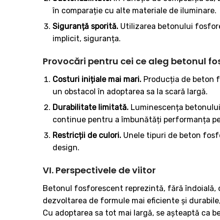
în comparație cu alte materiale de iluminare.
Siguranță sporită.
Utilizarea betonului fosfore
implicit, siguranța.
Provocări pentru cei ce aleg betonul f
Costuri inițiale mai mari.
Producția de beton fo
un obstacol în adoptarea sa la scară largă.
Durabilitate limitată.
Luminescența betonului f
continue pentru a îmbunătăți performanța pe
Restricții de culori.
Unele tipuri de beton fosfo
design.
VI. Perspectivele de viitor
Betonul fosforescent reprezintă, fără îndoială, o
dezvoltarea de formule mai eficiente și durabile,
Cu adoptarea sa tot mai largă, se așteaptă ca b