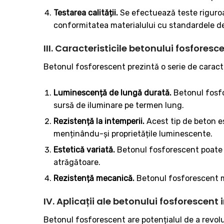
Testarea calității.
Se efectuează teste riguroa
conformitatea materialului cu standardele d
III. Caracteristicile betonului fosforesc
Betonul fosforescent prezintă o serie de caracteri
Luminescență de lungă durată.
Betonul fosfo
sursă de iluminare pe termen lung.
Rezistență la intemperii.
Acest tip de beton es
menținându-și proprietățile luminescente.
Estetică variată.
Betonul fosforescent poate fi
atrăgătoare.
Rezistență mecanică.
Betonul fosforescent me
IV. Aplicații ale betonului fosforescent 
Betonul fosforescent are potențialul de a revolu