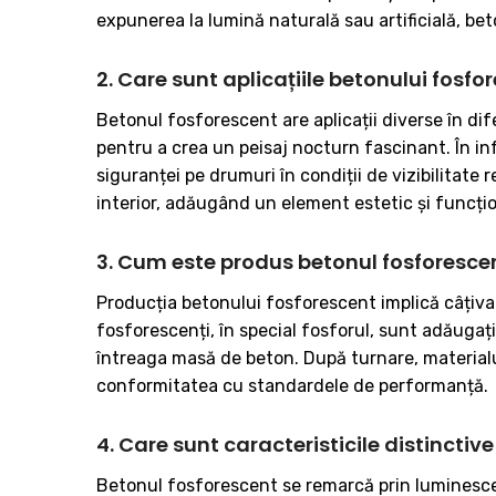
expunerea la lumină naturală sau artificială, be
2. Care sunt aplicațiile betonului fosfo
Betonul fosforescent are aplicații diverse în dife
pentru a crea un peisaj nocturn fascinant. În infr
siguranței pe drumuri în condiții de vizibilitate 
interior, adăugând un element estetic și funcți
3. Cum este produs betonul fosforesce
Producția betonului fosforescent implică câțiva pa
fosforescenți, în special fosforul, sunt adăugaț
întreaga masă de beton. După turnare, materialul
conformitatea cu standardele de performanță.
4. Care sunt caracteristicile distinctiv
Betonul fosforescent se remarcă prin luminesce