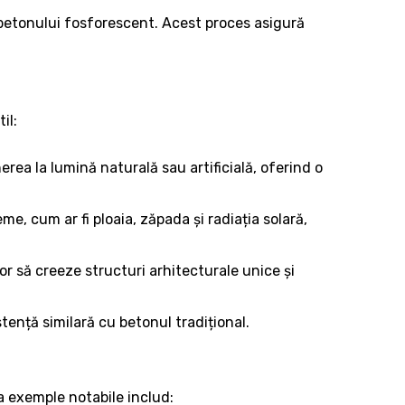
betonului fosforescent. Acest proces asigură
il:
a la lumină naturală sau artificială, oferind o
e, cum ar fi ploaia, zăpada și radiația solară,
or să creeze structuri arhitecturale unice și
ență similară cu betonul tradițional.
a exemple notabile includ: