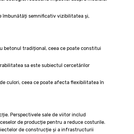
 îmbunătăți semnificativ vizibilitatea și,
u betonul tradițional, ceea ce poate constitui
abilitatea sa este subiectul cercetărilor
e culori, ceea ce poate afecta flexibilitatea în
ție. Perspectivele sale de viitor includ
oceselor de producție pentru a reduce costurile.
ctelor de construcție și a infrastructurii