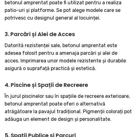
betonul amprentat poate fi utilizat pentru a realiza
patio-uri și platforme. Se pot alege modele care se
potrivesc cu designul general al locuinței.
3. Parcări și Alei de Acces
Datorită rezistenței sale, betonul amprentat este
adesea folosit pentru a amenaja parcări și alei de
acces. Imprimarea unor modele rezistente și durabile
asigură o suprafață practică și estetică.
4. Piscine și Spații de Recreere
În jurul piscinelor sau în spațiile de recreere exterioare,
betonul amprentat poate oferi o alternativă
atrăgătoare la pavajul tradițional. Pigmenții colorați pot
adăuga un element de design și personalitate.
5. Spații Publice și Parcuri