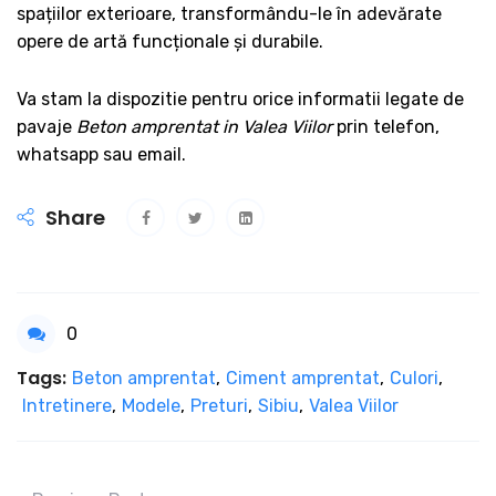
spațiilor exterioare, transformându-le în adevărate
opere de artă funcționale și durabile.
Va stam la dispozitie pentru orice informatii legate de
pavaje
Beton amprentat in Valea Viilor
prin telefon,
whatsapp sau email.
Share
0
Tags:
Beton amprentat
,
Ciment amprentat
,
Culori
,
Intretinere
,
Modele
,
Preturi
,
Sibiu
,
Valea Viilor