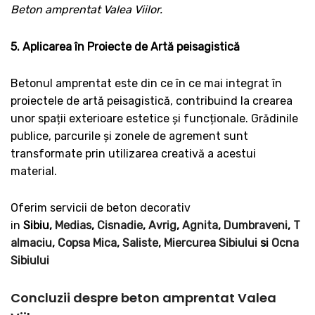
Beton amprentat Valea Viilor.
5. Aplicarea în Proiecte de Artă peisagistică
Betonul amprentat este din ce în ce mai integrat în
proiectele de artă peisagistică, contribuind la crearea
unor spații exterioare estetice și funcționale. Grădinile
publice, parcurile și zonele de agrement sunt
transformate prin utilizarea creativă a acestui
material.
Oferim servicii de beton decorativ
in
Sibiu,
Medias
,
Cisnadie
,
Avrig
,
Agnita
,
Dumbraveni
,
T
almaciu
,
Copsa Mica
,
Saliste
,
Miercurea Sibiului
si
Ocna
Sibiului
Concluzii despre beton amprentat Valea