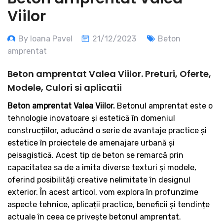
Viilor
By Ioana Pavel
21/12/2023
Beton
amprentat
Beton amprentat Valea Viilor. Preturi, Oferte,
Modele, Culori si aplicatii
Beton amprentat Valea Viilor.
Betonul amprentat este o
tehnologie inovatoare și estetică în domeniul
construcțiilor, aducând o serie de avantaje practice și
estetice în proiectele de amenajare urbană și
peisagistică. Acest tip de beton se remarcă prin
capacitatea sa de a imita diverse texturi și modele,
oferind posibilități creative nelimitate în designul
exterior. În acest articol, vom explora în profunzime
aspecte tehnice, aplicații practice, beneficii și tendințe
actuale în ceea ce privește betonul amprentat.