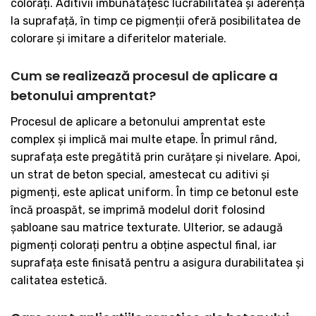
colorați. Aditivii îmbunătățesc lucrabilitatea și aderența
la suprafață, în timp ce pigmenții oferă posibilitatea de
colorare și imitare a diferitelor materiale.
Cum se realizează procesul de aplicare a
betonului amprentat?
Procesul de aplicare a betonului amprentat este
complex și implică mai multe etape. În primul rând,
suprafața este pregătită prin curățare și nivelare. Apoi,
un strat de beton special, amestecat cu aditivi și
pigmenți, este aplicat uniform. În timp ce betonul este
încă proaspăt, se imprimă modelul dorit folosind
șabloane sau matrice texturate. Ulterior, se adaugă
pigmenți colorați pentru a obține aspectul final, iar
suprafața este finisată pentru a asigura durabilitatea și
calitatea estetică.