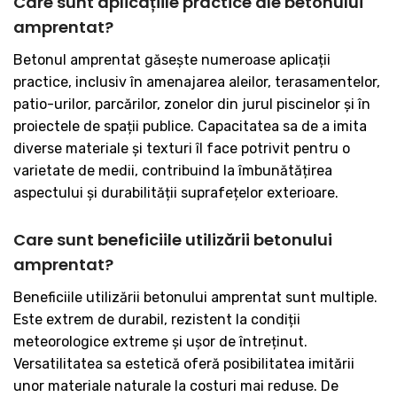
Care sunt aplicațiile practice ale betonului
amprentat?
Betonul amprentat găsește numeroase aplicații
practice, inclusiv în amenajarea aleilor, terasamentelor,
patio-urilor, parcărilor, zonelor din jurul piscinelor și în
proiectele de spații publice. Capacitatea sa de a imita
diverse materiale și texturi îl face potrivit pentru o
varietate de medii, contribuind la îmbunătățirea
aspectului și durabilității suprafețelor exterioare.
Care sunt beneficiile utilizării betonului
amprentat?
Beneficiile utilizării betonului amprentat sunt multiple.
Este extrem de durabil, rezistent la condiții
meteorologice extreme și ușor de întreținut.
Versatilitatea sa estetică oferă posibilitatea imitării
unor materiale naturale la costuri mai reduse. De