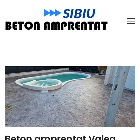
Beton amprentat Valea