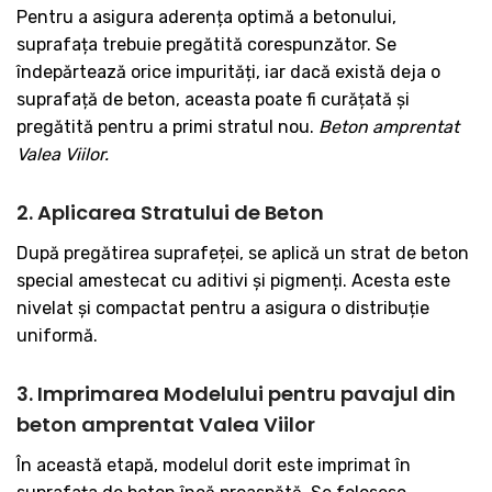
Pentru a asigura aderența optimă a betonului,
suprafața trebuie pregătită corespunzător. Se
îndepărtează orice impurități, iar dacă există deja o
suprafață de beton, aceasta poate fi curățată și
pregătită pentru a primi stratul nou.
Beton amprentat
Valea Viilor.
2. Aplicarea Stratului de Beton
După pregătirea suprafeței, se aplică un strat de beton
special amestecat cu aditivi și pigmenți. Acesta este
nivelat și compactat pentru a asigura o distribuție
uniformă.
3. Imprimarea Modelului pentru pavajul din
beton amprentat Valea Viilor
În această etapă, modelul dorit este imprimat în