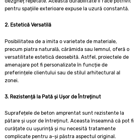
dezgheț repetate. Această durabilitate îl face potrivit
pentru spațiile exterioare expuse la uzură constantă.
2. Estetică Versatilă
Posibilitatea de a imita o varietate de materiale,
precum piatra naturală, cărămida sau lemnul, oferă o
versatilitate estetică deosebită. Astfel, proiectele de
amenajare pot fi personalizate în funcție de
preferințele clientului sau de stilul arhitectural al
zonei.
3. Rezistență la Pată și Ușor de Întreținut
Suprafețele de beton amprentat sunt rezistente la
pătare și ușor de întreținut. Aceasta înseamnă că pot fi
curățate cu ușurință și nu necesită tratamente
complicate pentru a-și păstra aspectul original.