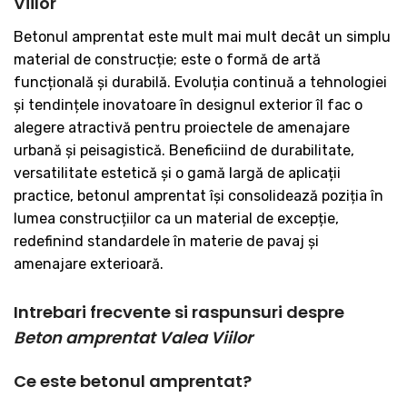
Viilor
Betonul amprentat este mult mai mult decât un simplu
material de construcție; este o formă de artă
funcțională și durabilă. Evoluția continuă a tehnologiei
și tendințele inovatoare în designul exterior îl fac o
alegere atractivă pentru proiectele de amenajare
urbană și peisagistică. Beneficiind de durabilitate,
versatilitate estetică și o gamă largă de aplicații
practice, betonul amprentat își consolidează poziția în
lumea construcțiilor ca un material de excepție,
redefinind standardele în materie de pavaj și
amenajare exterioară.
Intrebari frecvente si raspunsuri despre
Beton amprentat Valea Viilor
Ce este betonul amprentat?