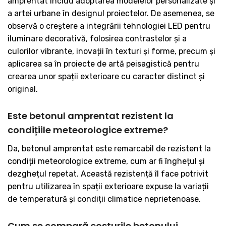
amprentat includ adoptarea modelelor personalizate și
a artei urbane în designul proiectelor. De asemenea, se
observă o creștere a integrării tehnologiei LED pentru
iluminare decorativă, folosirea contrastelor și a
culorilor vibrante, inovații în texturi și forme, precum și
aplicarea sa în proiecte de artă peisagistică pentru
crearea unor spații exterioare cu caracter distinct și
original.
Este betonul amprentat rezistent la
condițiile meteorologice extreme?
Da, betonul amprentat este remarcabil de rezistent la
condiții meteorologice extreme, cum ar fi înghețul și
dezghețul repetat. Această rezistență îl face potrivit
pentru utilizarea în spații exterioare expuse la variații
de temperatură și condiții climatice neprietenoase.
Cum se compară costurile betonului