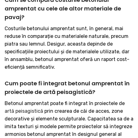
amprentat cu cele ale altor materiale de
pavaj?
Costurile betonului amprentat sunt, în general, mai
reduse în comparație cu materialele naturale, precum
piatra sau lemnul. Desigur, aceasta depinde de
specificațiile proiectului și de materialele utilizate, dar
în ansamblu, betonul amprentat oferă un raport cost-
eficiență semnificativ.
Cum poate fi integrat betonul amprentat în
proiectele de artă peisagistică?
Betonul amprentat poate fi integrat în proiectele de
artă peisagistică
prin crearea de căi de acces, zone
decorative și elemente sculpturale. Capacitatea sa de a
imita texturi și modele permite proiectelor să integreze
armonios betonul amprentat în designul general al