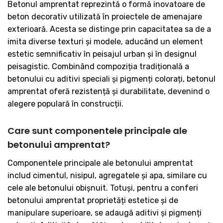
Betonul amprentat reprezintă o formă inovatoare de
beton decorativ utilizată în proiectele de amenajare
exterioară. Acesta se distinge prin capacitatea sa de a
imita diverse texturi și modele, aducând un element
estetic semnificativ în peisajul urban și în designul
peisagistic. Combinând compoziția tradițională a
betonului cu aditivi speciali și pigmenți colorați, betonul
amprentat oferă rezistență și durabilitate, devenind o
alegere populară în construcții.
Care sunt componentele principale ale
betonului amprentat?
Componentele principale ale betonului amprentat
includ cimentul, nisipul, agregatele și apa, similare cu
cele ale betonului obișnuit. Totuși, pentru a conferi
betonului amprentat proprietăți estetice și de
manipulare superioare, se adaugă aditivi și pigmenți