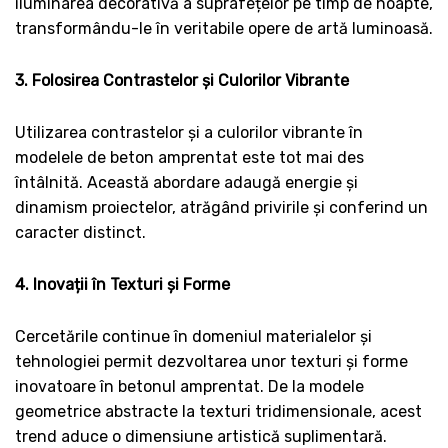
iluminarea decorativă a suprafețelor pe timp de noapte,
transformându-le în veritabile opere de artă luminoasă.
3. Folosirea Contrastelor și Culorilor Vibrante
Utilizarea contrastelor și a culorilor vibrante în
modelele de beton amprentat este tot mai des
întâlnită. Această abordare adaugă energie și
dinamism proiectelor, atrăgând privirile și conferind un
caracter distinct.
4. Inovații în Texturi și Forme
Cercetările continue în domeniul materialelor și
tehnologiei permit dezvoltarea unor texturi și forme
inovatoare în betonul amprentat. De la modele
geometrice abstracte la texturi tridimensionale, acest
trend aduce o dimensiune artistică suplimentară.