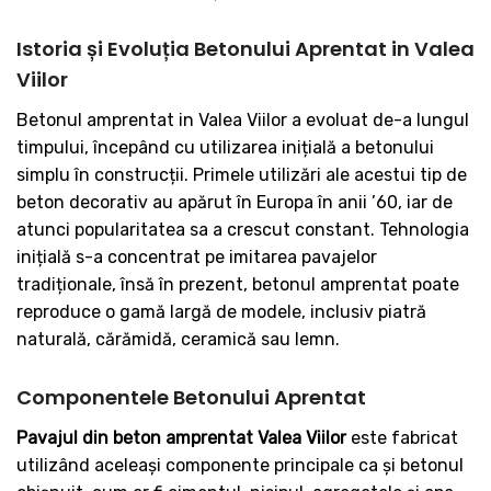
Istoria și Evoluția Betonului Aprentat in Valea
Viilor
Betonul amprentat in Valea Viilor a evoluat de-a lungul
timpului, începând cu utilizarea inițială a betonului
simplu în construcții. Primele utilizări ale acestui tip de
beton decorativ au apărut în Europa în anii ’60, iar de
atunci popularitatea sa a crescut constant. Tehnologia
inițială s-a concentrat pe imitarea pavajelor
tradiționale, însă în prezent, betonul amprentat poate
reproduce o gamă largă de modele, inclusiv piatră
naturală, cărămidă, ceramică sau lemn.
Componentele Betonului Aprentat
Pavajul din beton amprentat Valea Viilor
este fabricat
utilizând aceleași componente principale ca și betonul