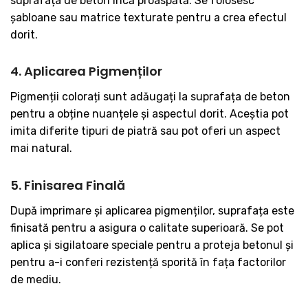
suprafața de beton încă proaspătă. Se folosesc
șabloane sau matrice texturate pentru a crea efectul
dorit.
4. Aplicarea Pigmenților
Pigmenții colorați sunt adăugați la suprafața de beton
pentru a obține nuanțele și aspectul dorit. Aceștia pot
imita diferite tipuri de piatră sau pot oferi un aspect
mai natural.
5. Finisarea Finală
După imprimare și aplicarea pigmenților, suprafața este
finisată pentru a asigura o calitate superioară. Se pot
aplica și sigilatoare speciale pentru a proteja betonul și
pentru a-i conferi rezistență sporită în fața factorilor
de mediu.