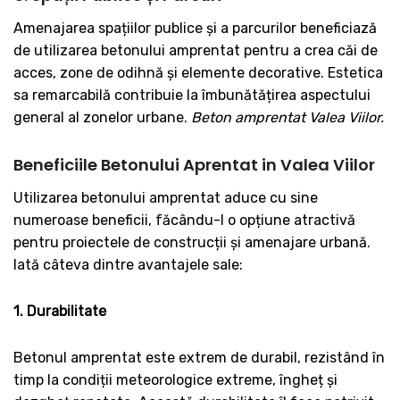
Amenajarea spațiilor publice și a parcurilor beneficiază
de utilizarea betonului amprentat pentru a crea căi de
acces, zone de odihnă și elemente decorative. Estetica
sa remarcabilă contribuie la îmbunătățirea aspectului
general al zonelor urbane.
Beton amprentat Valea Viilor.
Beneficiile Betonului Aprentat in Valea Viilor
Utilizarea betonului amprentat aduce cu sine
numeroase beneficii, făcându-l o opțiune atractivă
pentru proiectele de construcții și amenajare urbană.
Iată câteva dintre avantajele sale:
1. Durabilitate
Betonul amprentat este extrem de durabil, rezistând în
timp la condiții meteorologice extreme, îngheț și