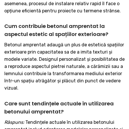
asemenea, procesul de instalare relativ rapid îl face o
opțiune eficientă pentru proiecte cu termene strânse.
Cum contribuie betonul amprentat la
aspectul estetic al spațiilor exterioare?
Betonul amprentat adaugă un plus de estetică spațiilor
exterioare prin capacitatea sa de a imita texturi și
modele variate. Designul personalizat și posibilitatea de
a reproduce aspectul pietrei naturale, a cărămizii sau a
lemnului contribuie la transformarea mediului exterior
într-un spațiu atrăgător și plăcut din punct de vedere
vizual.
Care sunt tendințele actuale în utilizarea
betonului amprentat?
Răspuns:
Tendințele actuale în utilizarea betonului