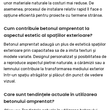
unor materiale naturale la costuri mai reduse. De
asemenea, procesul de instalare relativ rapid îl face o
opțiune eficientă pentru proiecte cu termene strânse.
Cum contribuie betonul amprentat la
aspectul estetic al spațiilor exterioare?
Betonul amprentat adaugă un plus de estetică spațiilor
exterioare prin capacitatea sa de a imita texturi și
modele variate. Designul personalizat și posibilitatea de
a reproduce aspectul pietrei naturale, a cărămizii sau a
lemnului contribuie la transformarea mediului exterior
într-un spațiu atrăgător și plăcut din punct de vedere
vizual.
Care sunt tendințele actuale în utilizarea
betonului amprentat?