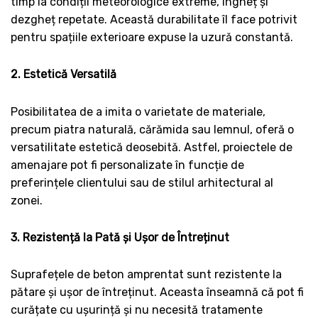
timp la condiții meteorologice extreme, îngheț și
dezgheț repetate. Această durabilitate îl face potrivit
pentru spațiile exterioare expuse la uzură constantă.
2. Estetică Versatilă
Posibilitatea de a imita o varietate de materiale,
precum piatra naturală, cărămida sau lemnul, oferă o
versatilitate estetică deosebită. Astfel, proiectele de
amenajare pot fi personalizate în funcție de
preferințele clientului sau de stilul arhitectural al
zonei.
3. Rezistență la Pată și Ușor de Întreținut
Suprafețele de beton amprentat sunt rezistente la
pătare și ușor de întreținut. Aceasta înseamnă că pot fi
curățate cu ușurință și nu necesită tratamente