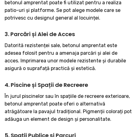
betonul amprentat poate fi utilizat pentru a realiza
patio-uri și platforme. Se pot alege modele care se
potrivesc cu designul general al locuinței.
3. Parcări și Alei de Acces
Datorită rezistenței sale, betonul amprentat este
adesea folosit pentru a amenaja parcări și alei de
acces. Imprimarea unor modele rezistente și durabile
asigură o suprafață practică și estetică.
4. Piscine și Spații de Recreere
În jurul piscinelor sau în spațiile de recreere exterioare,
betonul amprentat poate oferi o alternativă
atrăgătoare la pavajul tradițional. Pigmenții colorați pot
adăuga un element de design și personalitate.
5. Spații Publice și Parcuri