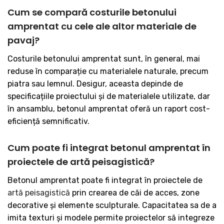
Cum se compară costurile betonului
amprentat cu cele ale altor materiale de
pavaj?
Costurile betonului amprentat sunt, în general, mai
reduse în comparație cu materialele naturale, precum
piatra sau lemnul. Desigur, aceasta depinde de
specificațiile proiectului și de materialele utilizate, dar
în ansamblu, betonul amprentat oferă un raport cost-
eficiență semnificativ.
Cum poate fi integrat betonul amprentat în
proiectele de artă peisagistică?
Betonul amprentat poate fi integrat în proiectele de
artă peisagistică
prin crearea de căi de acces, zone
decorative și elemente sculpturale. Capacitatea sa de a
imita texturi și modele permite proiectelor să integreze