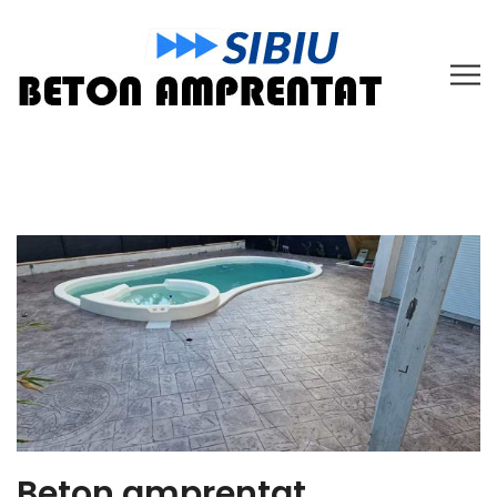
Beton amprentat