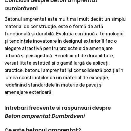
Concluzii despre beton amprentat
Dumbrăveni
Betonul amprentat este mult mai mult decât un simplu
material de construcție; este o formă de artă
funcțională și durabilă. Evoluția continuă a tehnologiei
și tendințele inovatoare în designul exterior îl fac o
alegere atractivă pentru proiectele de amenajare
urbană și peisagistică. Beneficiind de durabilitate,
versatilitate estetică și o gamă largă de aplicații
practice, betonul amprentat își consolidează poziția în
lumea construcțiilor ca un material de excepție,
redefinind standardele în materie de pavaj și
amenajare exterioară.
Intrebari frecvente si raspunsuri despre
Beton amprentat Dumbrăveni
Ce este betonul amprentat?