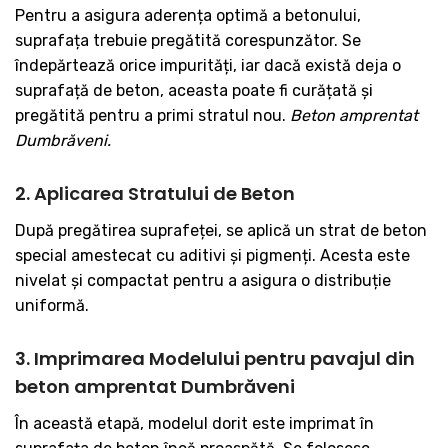
Pentru a asigura aderența optimă a betonului,
suprafața trebuie pregătită corespunzător. Se
îndepărtează orice impurități, iar dacă există deja o
suprafață de beton, aceasta poate fi curățată și
pregătită pentru a primi stratul nou.
Beton amprentat
Dumbrăveni.
2. Aplicarea Stratului de Beton
După pregătirea suprafeței, se aplică un strat de beton
special amestecat cu aditivi și pigmenți. Acesta este
nivelat și compactat pentru a asigura o distribuție
uniformă.
3. Imprimarea Modelului pentru pavajul din
beton amprentat Dumbrăveni
În această etapă, modelul dorit este imprimat în