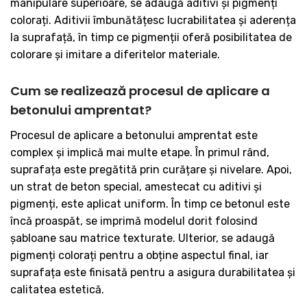
manipulare superioare, se adaugă aditivi și pigmenți
colorați. Aditivii îmbunătățesc lucrabilitatea și aderența
la suprafață, în timp ce pigmenții oferă posibilitatea de
colorare și imitare a diferitelor materiale.
Cum se realizează procesul de aplicare a
betonului amprentat?
Procesul de aplicare a betonului amprentat este
complex și implică mai multe etape. În primul rând,
suprafața este pregătită prin curățare și nivelare. Apoi,
un strat de beton special, amestecat cu aditivi și
pigmenți, este aplicat uniform. În timp ce betonul este
încă proaspăt, se imprimă modelul dorit folosind
șabloane sau matrice texturate. Ulterior, se adaugă
pigmenți colorați pentru a obține aspectul final, iar
suprafața este finisată pentru a asigura durabilitatea și
calitatea estetică.