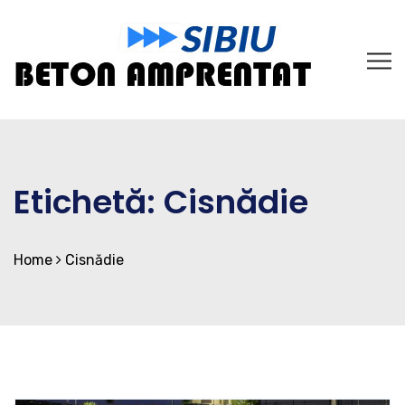
Etichetă:
Cisnădie
Home
Cisnădie