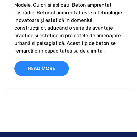
Modele, Culori si aplicatii Beton amprentat
Cisnădie. Betonul amprentat este o tehnologie
inovatoare și estetică în domeniul
construcțiilor, aducând o serie de avantaje
practice și estetice în proiectele de amenajare
urbană și peisagistică. Acest tip de beton se
remarcă prin capacitatea sa de a imita…
READ MORE