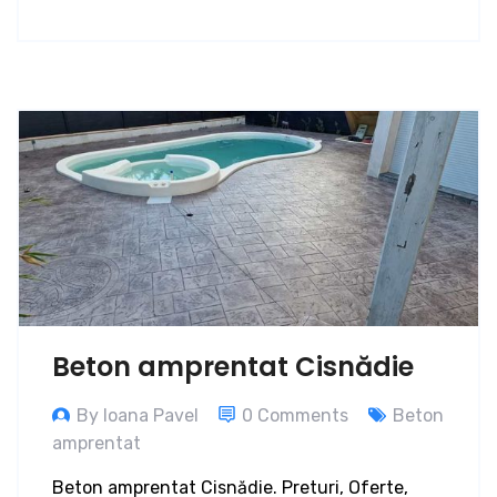
Beton amprentat Cisnădie
By Ioana Pavel
0 Comments
Beton
amprentat
Beton amprentat Cisnădie. Preturi, Oferte,